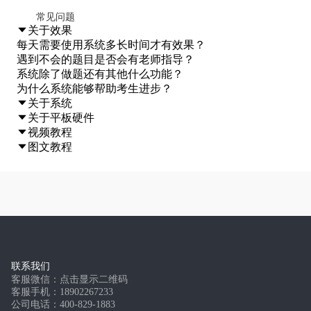
常见问题
关于效果
每天需要使用系统多长时间才有效果？
遇到不会的题目是否会有老师指导？
系统除了做题还有其他什么功能？
为什么系统能够帮助考生进步？
关于系统
关于平板硬件
视频教程
图文教程
联系我们
客服微信：
点击显示二维码
客服手机：18902267233
公司电话：400-829-1883